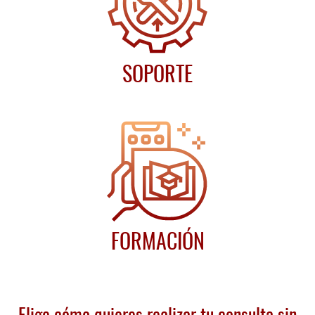
SOPORTE
FORMACIÓN
Elige cómo quieres realizar tu consulta sin