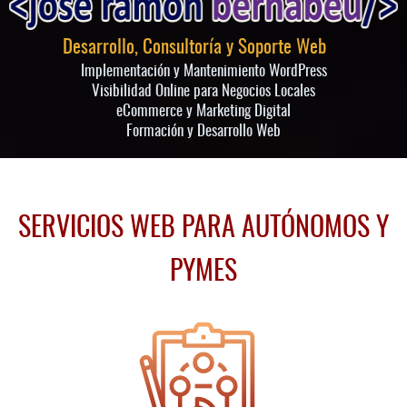
Desarrollo, Consultoría y Soporte Web
Implementación y Mantenimiento WordPress
Visibilidad Online para Negocios Locales
eCommerce y Marketing Digital
Formación y Desarrollo Web
SERVICIOS WEB PARA AUTÓNOMOS Y
PYMES​