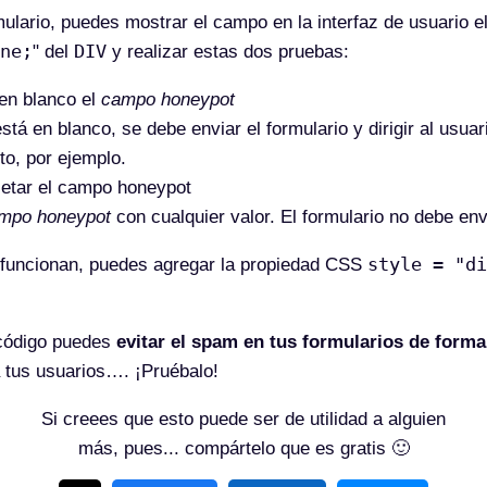
mulario, puedes mostrar el campo en la interfaz de usuario 
ne;
DIV
" del
y realizar estas dos pruebas:
 en blanco el
campo honeypot
stá en blanco, se debe enviar el formulario y dirigir al usuar
to, por ejemplo.
letar el campo honeypot
mpo honeypot
con cualquier valor. El formulario no debe env
style = "di
funcionan, puedes agregar la propiedad CSS
 código puedes
evitar el spam en tus formularios de forma
 tus usuarios…. ¡Pruébalo!
Si creees que esto puede ser de utilidad a alguien
más, pues... compártelo que es gratis 🙂