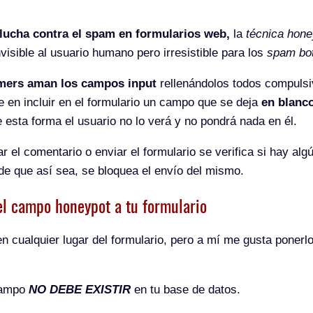
lucha contra el spam en formularios web,
la
técnica hone
visible al usuario humano pero irresistible para los
spam bo
mers aman los campos input
rellenándolos todos compuls
 en incluir en el formulario un campo que se deja
en blanc
e esta forma el usuario no lo verá y no pondrá nada en él.
r el comentario o enviar el formulario se verifica si hay alg
e que así sea, se bloquea el envío del mismo.
el campo honeypot a tu formulario
n cualquier lugar del formulario, pero a mí me gusta ponerl
campo
NO DEBE EXISTIR
en tu base de datos.