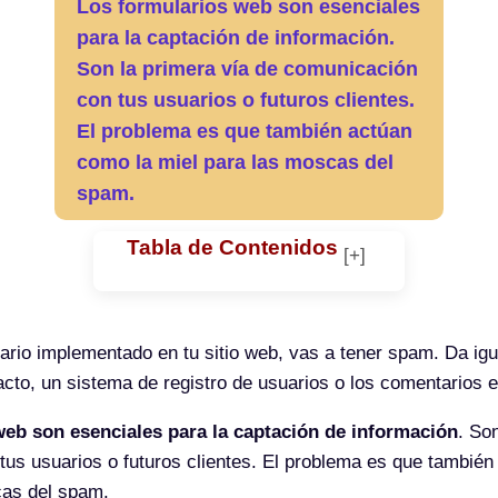
Los formularios web son esenciales
para la captación de información.
Son la primera vía de comunicación
con tus usuarios o futuros clientes.
El problema es que también actúan
como la miel para las moscas del
spam.
Tabla de Contenidos
lario implementado en tu sitio web, vas a tener spam. Da igu
acto, un sistema de registro de usuarios o los comentarios e
web son esenciales para la captación de información
. So
us usuarios o futuros clientes. El problema es que también
cas del spam.