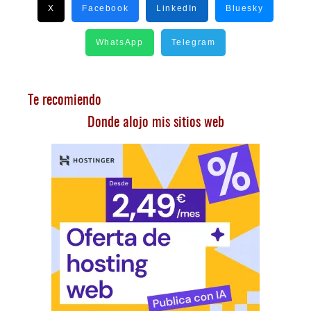
X
Facebook
LinkedIn
Bluesky
WhatsApp
Telegram
Te recomiendo
Donde alojo mis sitios web