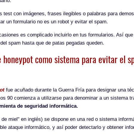
uario.
os test con imágenes, frases ilegibles o palabras para demos
ar un formulario no es un robot y evitar el spam.
asiones es complicado incluirlo en tus formularios. Así qu
 del spam hasta que de patas pegadas queden.
e honeypot como sistema para evitar el 
ot
fue acuñado durante la Guerra Fría para designar una téc
los 90 comienza a utilizarse para denominar a un sistema tr
mienta de seguridad informática.
 de miel" en inglés) se dispone en una red o sistema informá
ible ataque informático, y así poder detectarlo y obtener in