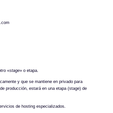
o.com
otro «
stage
» o etapa.
icamente y que se mantiene en privado para
 de producción, estará en una etapa (stage) de
rvicios de hosting especializados.