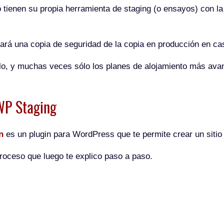
 tienen su propia herramienta de staging (o ensayos) con la
reará una copia de seguridad de la copia en producción en ca
o, y muchas veces sólo los planes de alojamiento más avanz
WP Staging
n
es un plugin para WordPress que te permite crear un sitio
proceso que luego te explico paso a paso.