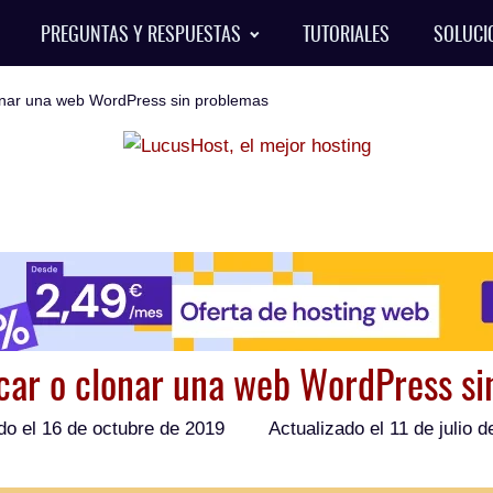
PREGUNTAS Y RESPUESTAS
TUTORIALES
SOLUCI
onar una web WordPress sin problemas
car o clonar una web WordPress si
do el
16 de octubre de 2019
Actualizado el 11 de julio 