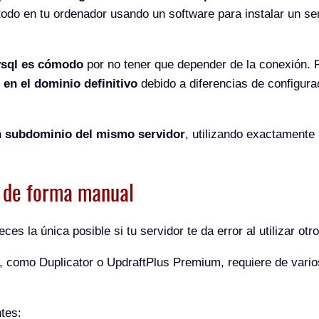
 todo en tu ordenador usando un software para instalar un s
mysql es cómodo
por no tener que depender de la conexión.
 en el dominio definitivo
debido a diferencias de configura
n subdominio del mismo servidor
, utilizando exactamente
s de forma manual
es la única posible si tu servidor te da error al utilizar otro
so, como Duplicator o UpdraftPlus Premium, requiere de vari
tes: