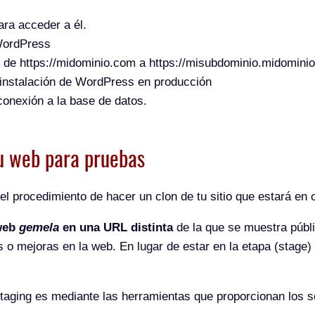
ra acceder a él.
 WordPress
os de https://midominio.com a https://misubdominio.midomini
 instalación de WordPress en producción
onexión a la base de datos.
tu web para pruebas
del procedimiento de hacer un clon de tu sitio que estará en 
web
gemela
en una URL distinta
de la que se muestra públ
 o mejoras en la web. En lugar de estar en la etapa (stage)
taging es mediante las herramientas que proporcionan los se