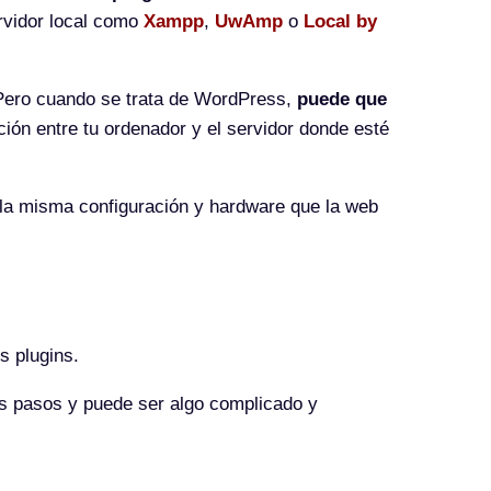
ervidor local como
Xampp
,
UwAmp
o
Local by
 Pero cuando se trata de WordPress,
puede que
ción entre tu ordenador y el servidor donde esté
 la misma configuración y hardware que la web
s plugins.
os pasos y puede ser algo complicado y