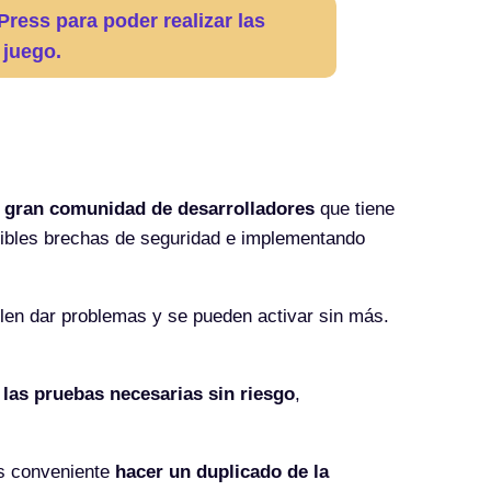
ress para poder realizar las
 juego.
a
gran comunidad de desarrolladores
que tiene
osibles brechas de seguridad e implementando
len dar problemas y se pueden activar sin más.
r las pruebas necesarias sin riesgo
,
es conveniente
hacer un duplicado de la