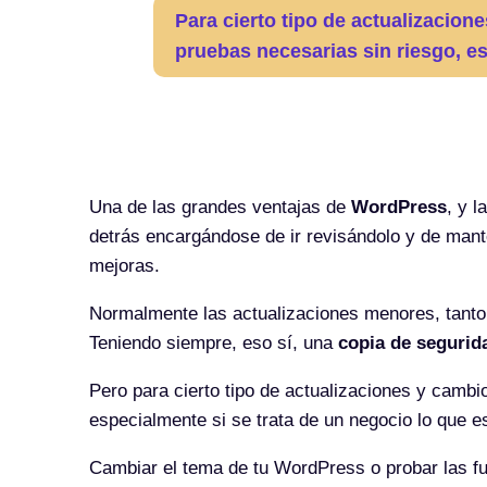
Para cierto tipo de actualizacio
pruebas necesarias sin riesgo, es
Una de las grandes ventajas de
WordPress
, y l
detrás encargándose de ir revisándolo y de mant
mejoras.
Normalmente las actualizaciones menores, tanto
Teniendo siempre, eso sí, una
copia de segurid
Pero para cierto tipo de actualizaciones y camb
especialmente si se trata de un negocio lo que e
Cambiar el tema de tu WordPress o probar las f