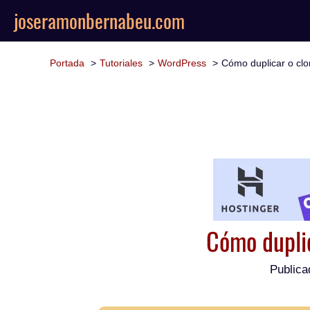
joseramonbernabeu.com
Portada
Tutoriales
WordPress
Cómo duplicar o cl
Cómo dupli
Publica