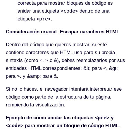
correcta para mostrar bloques de código es
<code>
anidar una etiqueta
dentro de una
<pre>
etiqueta
.
Consideración crucial: Escapar caracteres HTML
Dentro del código que quieres mostrar, si este
contiene caracteres que HTML usa para su propia
sintaxis (como <, > o &), debes reemplazarlos por sus
entidades HTML correspondientes: &lt; para <, &gt;
para >, y &amp; para &.
Si no lo haces, el navegador intentará interpretar ese
código como parte de la estructura de tu página,
rompiendo la visualización.
<pre>
Ejemplo de cómo anidar las etiquetas
y
<code>
para mostrar un bloque de código HTML.