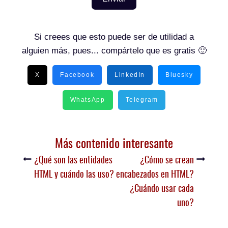
Si creees que esto puede ser de utilidad a
alguien más, pues... compártelo que es gratis 🙂
X
Facebook
LinkedIn
Bluesky
WhatsApp
Telegram
Más contenido interesante
¿Qué son las entidades
¿Cómo se crean
HTML y cuándo las uso?
encabezados en HTML?
¿Cuándo usar cada
uno?