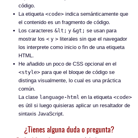
código.
<code>
La etiqueta
indica semánticamente que
el contenido es un fragmento de código.
&lt;
&gt;
Los caracteres
y
se usan para
<
>
mostrar los
y
literales sin que el navegador
los interprete como inicio o fin de una etiqueta
HTML.
He añadido un poco de CSS opcional en el
<style>
para que el bloque de código se
distinga visualmente, lo cual es una práctica
común.
language-html
<code>
La clase
en la etiqueta
es útil si luego quisieras aplicar un resaltador de
sintaxis JavaScript.
¿Tienes alguna duda o pregunta?