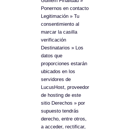
Guillem
Finalidad
»
Ponernos en contacto
Legitimación
» Tu
consentimiento al
marcar la casilla
verificación
Destinatarios
» Los
datos que
proporciones estarán
ubicados en los
servidores de
LucusHost, proveedor
de hosting de este
sitio
Derechos
» por
supuesto tendrás
derecho, entre otros,
a acceder, rectificar,