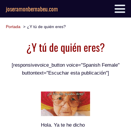
joseramonbernabeu.com
Portada
¿Y tú de quién eres?
¿Y tú de quién eres?
[responsivevoice_button voice="Spanish Female"
buttontext="Escuchar esta publicación"]
Hola. Ya te he dicho