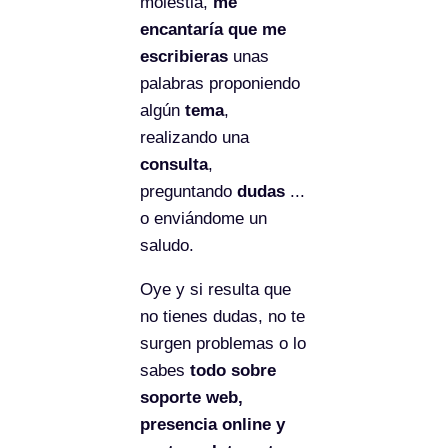
molestia,
me
encantaría que me
escribieras
unas
palabras proponiendo
algún
tema
,
realizando una
consulta
,
preguntando
dudas
...
o enviándome un
saludo.
Oye y si resulta que
no tienes dudas, no te
surgen problemas o lo
sabes
todo sobre
soporte web,
presencia online y