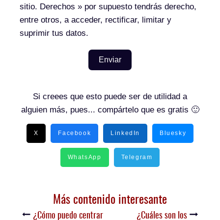
sitio.
Derechos
» por supuesto tendrás derecho,
entre otros, a acceder, rectificar, limitar y
suprimir tus datos.
Enviar
Si creees que esto puede ser de utilidad a
alguien más, pues... compártelo que es gratis 🙂
X
Facebook
LinkedIn
Bluesky
WhatsApp
Telegram
Más contenido interesante
¿Cómo puedo centrar
¿Cuáles son los