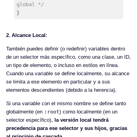
global */
Lenguaje del código:
PHP
(
php
)
2. Alcance Local:
También puedes definir (o redefinir) variables dentro
de un selector más específico, como una clase, un ID,
un tipo de elemento, o incluso en estilos en línea.
Cuando una variable se define localmente, su alcance
se limita a ese elemento en particular y a sus
elementos descendientes (debido a la herencia).
Si una variable con el mismo nombre se define tanto
:root
globalmente (en
) como localmente (en un
selector específico),
la versión local tendrá
precedencia para ese selector y sus hijos, gracias
al principio de cascada
.