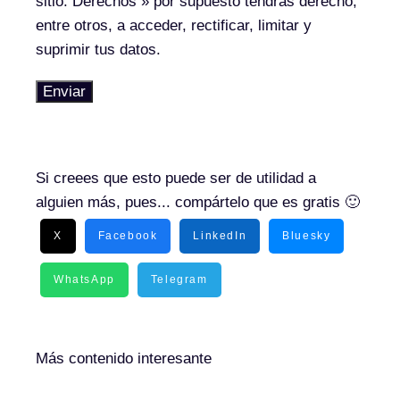
sitio.
Derechos
» por supuesto tendrás derecho,
entre otros, a acceder, rectificar, limitar y
suprimir tus datos.
Enviar
Si creees que esto puede ser de utilidad a
alguien más, pues... compártelo que es gratis 🙂
X
Facebook
LinkedIn
Bluesky
WhatsApp
Telegram
Más contenido interesante