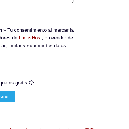
n
» Tu consentimiento al marcar la
idores de
LucusHost
, proveedor de
ar, limitar y suprimir tus datos.
que es gratis 🙂
egram