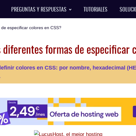
PREGUNTAS Y RESPUESTAS
TUTORIALES
SOLUCI
 de especificar colores en CSS?
 diferentes formas de especificar
 definir colores en CSS: por nombre, hexadecimal 
.