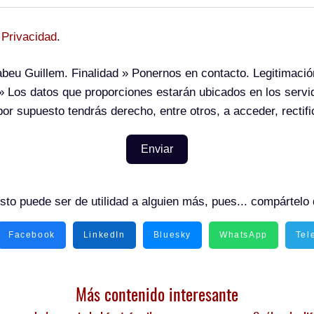
 Privacidad
.
beu Guillem.
Finalidad
» Ponernos en contacto.
Legitimació
 Los datos que proporciones estarán ubicados en los serv
or supuesto tendrás derecho, entre otros, a acceder, rectific
Enviar
sto puede ser de utilidad a alguien más, pues... compártelo 
Facebook
LinkedIn
Bluesky
WhatsApp
Tel
Más contenido interesante