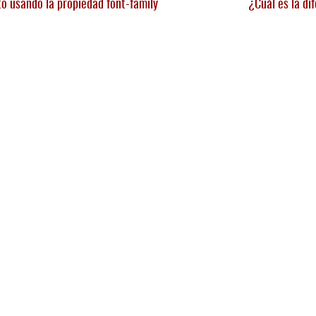
o usando la propiedad font-family
¿Cuál es la di