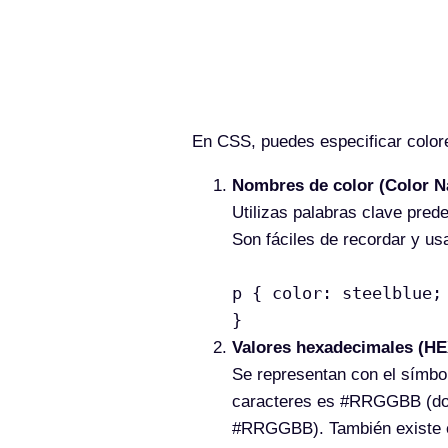
En CSS, puedes especificar colore
Nombres de color (Color 
Utilizas palabras clave prede
Son fáciles de recordar y usa
p { color: steelblue;
}
Valores hexadecimales (HE
Se representan con el símbol
caracteres es #RRGGBB (dos 
#RRGGBB). También existe el