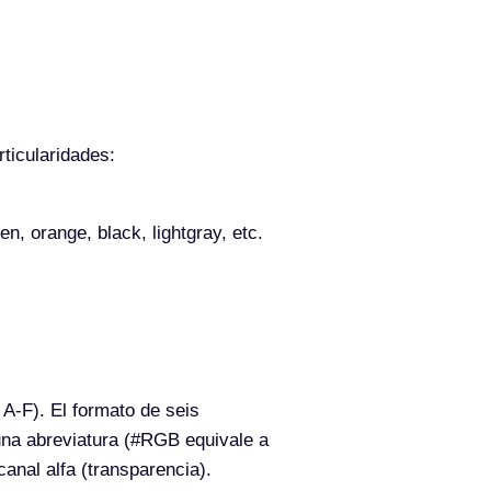
ticularidades:
n, orange, black, lightgray, etc.
A-F). El formato de seis
una abreviatura (#RGB equivale a
nal alfa (transparencia).