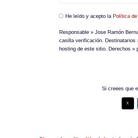
He leído y acepto la
Política de
Responsable
» Jose Ramón Berna
casilla verificación.
Destinatarios
»
hosting de este sitio.
Derechos
» p
Si creees que e
X