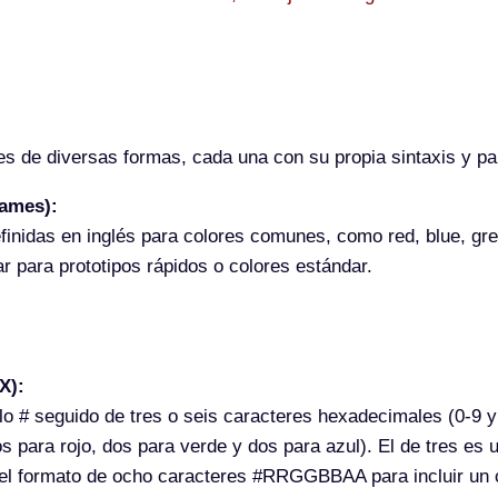
s de diversas formas, cada una con su propia sintaxis y par
Names):
finidas en inglés para colores comunes, como red, blue, gree
r para prototipos rápidos o colores estándar.
X):
o # seguido de tres o seis caracteres hexadecimales (0-9 y 
para rojo, dos para verde y dos para azul). El de tres es 
 formato de ocho caracteres #RRGGBBAA para incluir un ca