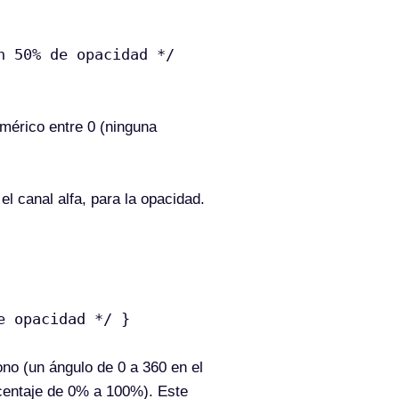
n 50% de opacidad */
mérico entre 0 (ninguna
el canal alfa, para la opacidad.
e opacidad */ }
ono (un ángulo de 0 a 360 en el
rcentaje de 0% a 100%). Este