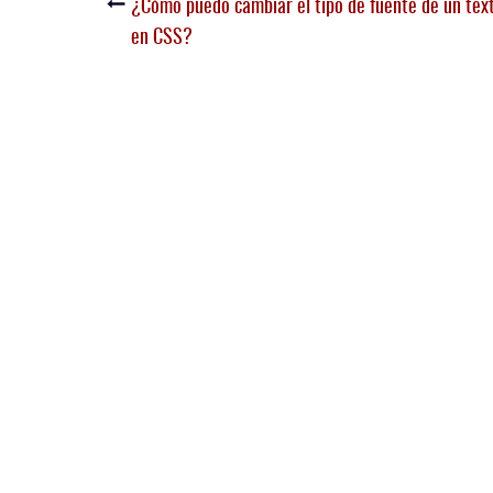
¿Cómo puedo cambiar el tipo de fuente de un text
en CSS?