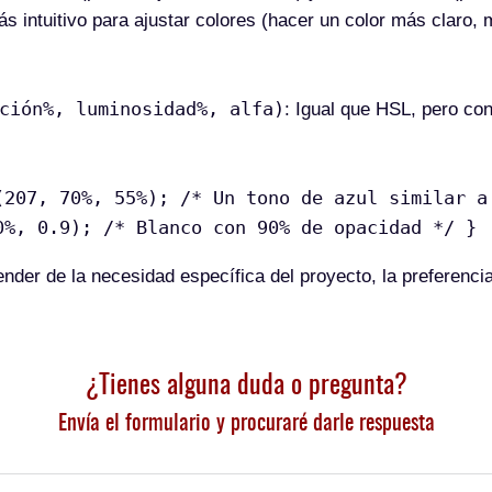
 intuitivo para ajustar colores (hacer un color más claro
ción%, luminosidad%, alfa)
: Igual que HSL, pero con
(207, 70%, 55%); /* Un tono de azul similar a
0%, 0.9); /* Blanco con 90% de opacidad */ }
nder de la necesidad específica del proyecto, la preferencia
¿Tienes alguna duda o pregunta?
Envía el formulario y procuraré darle respuesta