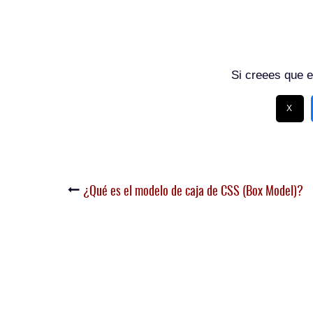
Si creees que e
X
¿Qué es el modelo de caja de CSS (Box Model)?