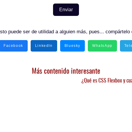
Enviar
sto puede ser de utilidad a alguien más, pues... compártelo 
Facebook
LinkedIn
Bluesky
WhatsApp
Tel
Más contenido interesante
¿Qué es CSS Flexbox y cuá