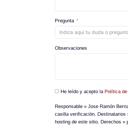
Pregunta
Observaciones
He leído y acepto la
Política de
Responsable
» Jose Ramón Berna
casilla verificación.
Destinatarios
»
hosting de este sitio.
Derechos
» p