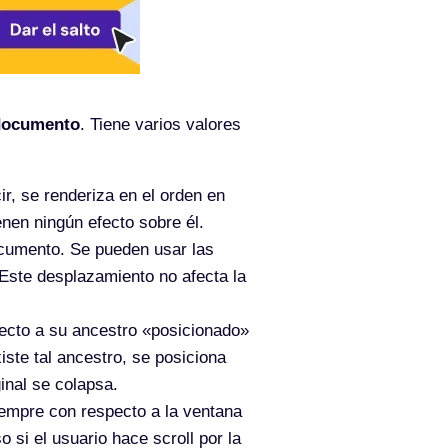
 documento
. Tiene varios valores
ir, se renderiza en el orden en
enen ningún efecto sobre él.
documento. Se pueden usar las
 Este desplazamiento no afecta la
pecto a su ancestro «posicionado»
xiste tal ancestro, se posiciona
ginal se colapsa.
siempre con respecto a la ventana
o si el usuario hace scroll por la