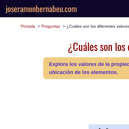
joseramonbernabeu.com
Portada
Preguntas
¿Cuáles son los diferentes valore
¿Cuáles son los 
Explora los valores de la propied
ubicación de los elementos.