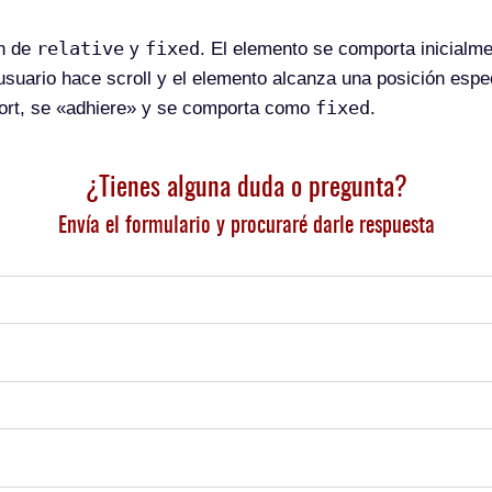
relative
fixed
ón de
y
. El elemento se comporta inicial
 usuario hace scroll y el elemento alcanza una posición espe
fixed
port, se «adhiere» y se comporta como
.
¿Tienes alguna duda o pregunta?
Envía el formulario y procuraré darle respuesta