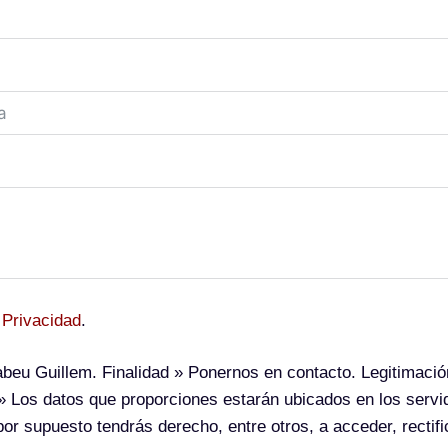
 Privacidad
.
beu Guillem.
Finalidad
» Ponernos en contacto.
Legitimació
 Los datos que proporciones estarán ubicados en los serv
or supuesto tendrás derecho, entre otros, a acceder, rectific