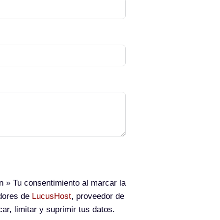
n
» Tu consentimiento al marcar la
idores de
LucusHost
, proveedor de
ar, limitar y suprimir tus datos.