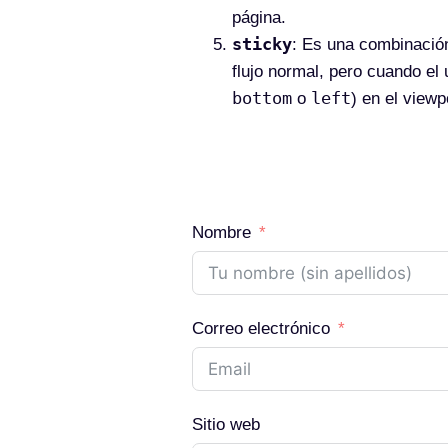
página.
sticky
: Es una combinaci
flujo normal, pero cuando el
bottom
left
o
) en el view
Nombre
Correo electrónico
Sitio web