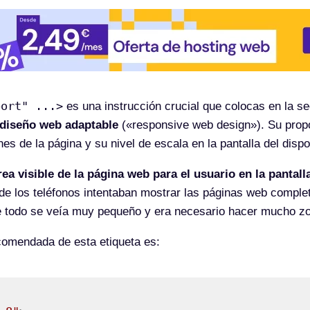
port" ...>
es una instrucción crucial que colocas en la s
 diseño web adaptable
(«responsive web design»). Su propó
s de la página y su nivel de escala en la pantalla del disp
rea visible de la página web para el usuario en la pantall
de los teléfonos intentaban mostrar las páginas web comple
ue todo se veía muy pequeño y era necesario hacer mucho zo
omendada de esta etiqueta es: