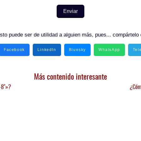
Enviar
sto puede ser de utilidad a alguien más, pues... compártelo 
Facebook
LinkedIn
Bluesky
WhatsApp
Tel
Más contenido interesante
-8"»?
¿Cómo