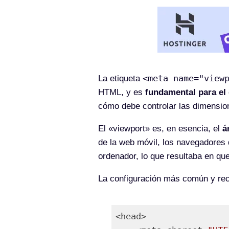
<meta name="view
La etiqueta
HTML, y es
fundamental para el
cómo debe controlar las dimensione
El «viewport» es, en esencia, el
á
de la web móvil, los navegadores 
ordenador, lo que resultaba en q
La configuración más común y rec
<head>
