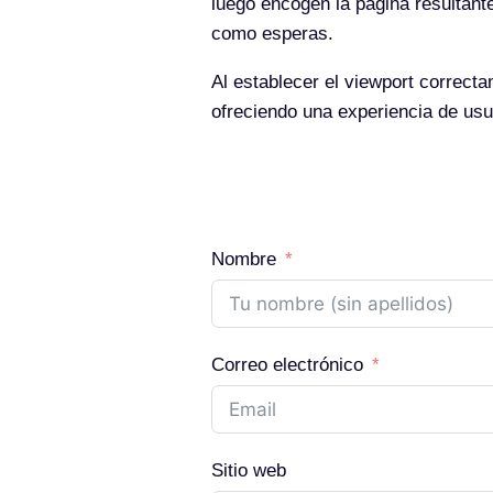
luego encogen la página resultan
como esperas.
Al establecer el viewport correct
ofreciendo una experiencia de usu
Nombre
Correo electrónico
Sitio web