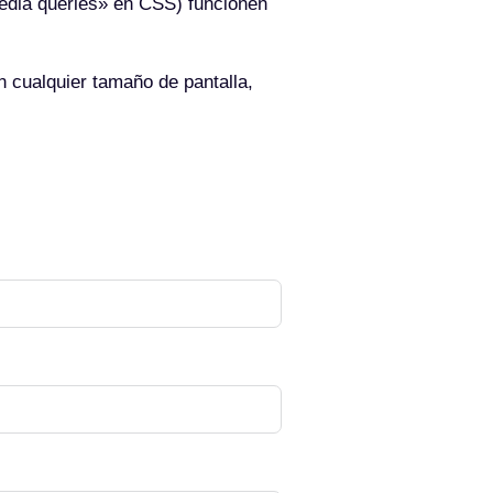
media queries» en CSS) funcionen
n cualquier tamaño de pantalla,