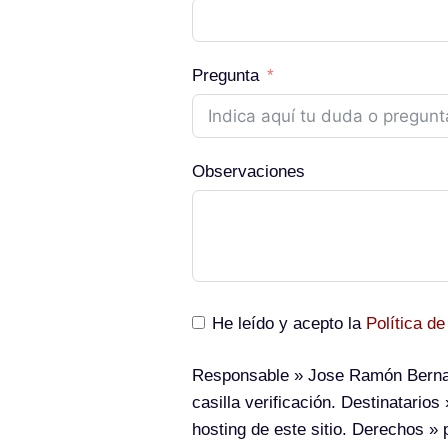
Pregunta
Observaciones
He leído y acepto la
Política de
Responsable
» Jose Ramón Berna
casilla verificación.
Destinatarios
»
hosting de este sitio.
Derechos
» p