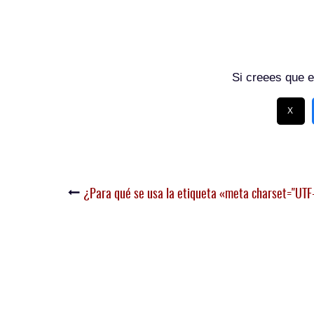
Si creees que e
X
¿Para qué se usa la etiqueta «meta charset="UTF