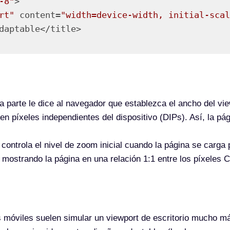
-8"
>

rt"
 content=
"width=device-width, initial-scal
p
)
ta parte le dice al navegador que establezca el ancho del vie
 en píxeles independientes del dispositivo (DIPs). Así, la pág
 controla el nivel de zoom inicial cuando la página se carga
 mostrando la página en una relación 1:1 entre los píxeles 
s móviles suelen simular un viewport de escritorio mucho m