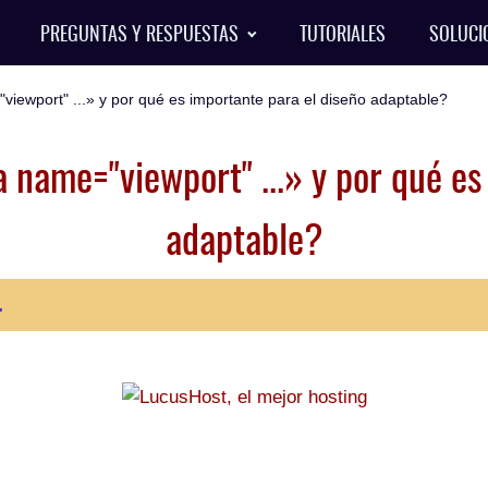
PREGUNTAS Y RESPUESTAS
TUTORIALES
SOLUCI
iewport" ...» y por qué es importante para el diseño adaptable?
 name="viewport" ...» y por qué es
adaptable?
.