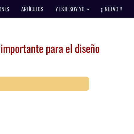
ONES
ARTÍCULOS
Y ESTE SOY YO
¡¡ NUEVO !!
 importante para el diseño