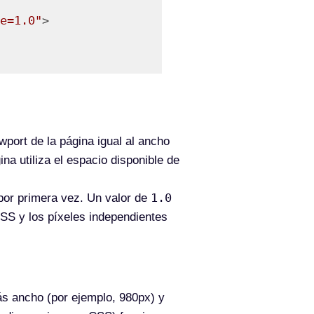
e=1.0"
>

wport de la página igual al ancho
ina utiliza el espacio disponible de
1.0
 por primera vez. Un valor de
CSS y los píxeles independientes
ás ancho (por ejemplo, 980px) y