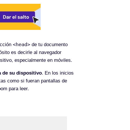
<head>
ección
de tu documento
sito es decirle al navegador
ositivo, especialmente en móviles.
a de su dispositivo
. En los inicios
tas como si fueran pantallas de
om para leer.