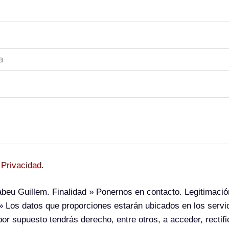
 Privacidad
.
beu Guillem.
Finalidad
» Ponernos en contacto.
Legitimació
 Los datos que proporciones estarán ubicados en los serv
or supuesto tendrás derecho, entre otros, a acceder, rectific