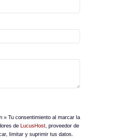
n
» Tu consentimiento al marcar la
idores de
LucusHost
, proveedor de
ar, limitar y suprimir tus datos.