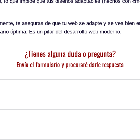
te, lo que impide que tus diseños adaptables (hechos con «
amente, te aseguras de que tu web se adapte y se vea bien e
ario óptima. Es un pilar del desarrollo web moderno.
¿Tienes alguna duda o pregunta?
Envía el formulario y procuraré darle respuesta