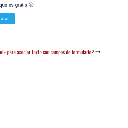
que es gratis 🙂
egram
el» para asociar texto con campos de formulario?