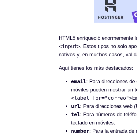
HTML5 enriqueció enormemente las 
<input>
. Estos tipos no solo ap
nativos y, en muchos casos, valid
Aquí tienes los más destacados:
email
: Para direcciones de 
móviles pueden mostrar un t
<label for="correo">E
url
: Para direcciones web (
tel
: Para números de teléfo
teclado en móviles.
number
: Para la entrada d