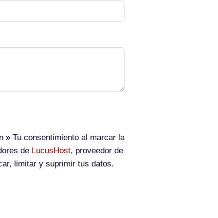
n
» Tu consentimiento al marcar la
idores de
LucusHost
, proveedor de
ar, limitar y suprimir tus datos.