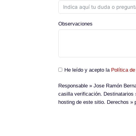
Observaciones
He leído y acepto la
Política de
Responsable
» Jose Ramón Berna
casilla verificación.
Destinatarios
»
hosting de este sitio.
Derechos
» p