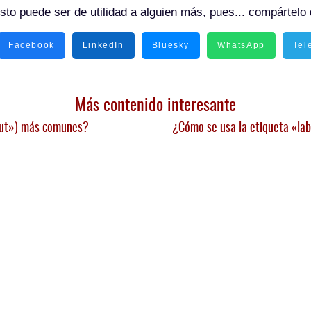
sto puede ser de utilidad a alguien más, pues... compártelo 
Facebook
LinkedIn
Bluesky
WhatsApp
Tel
Más contenido interesante
nput») más comunes?
¿Cómo se usa la etiqueta «lab