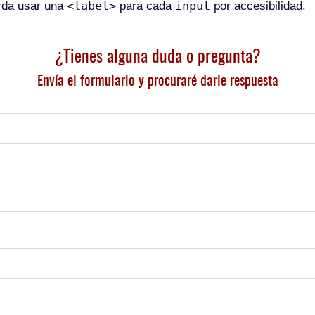
<label>
input
rda usar una
para cada
por accesibilidad.
¿Tienes alguna duda o pregunta?
Envía el formulario y procuraré darle respuesta