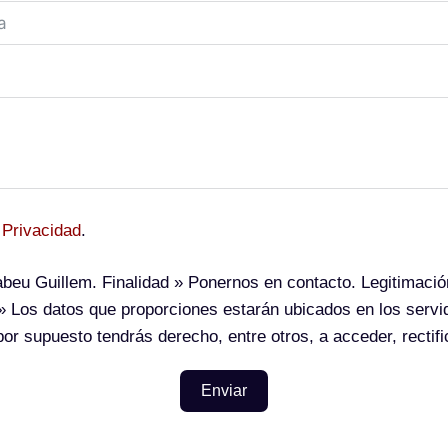
 Privacidad
.
beu Guillem.
Finalidad
» Ponernos en contacto.
Legitimació
 Los datos que proporciones estarán ubicados en los serv
or supuesto tendrás derecho, entre otros, a acceder, rectific
Enviar