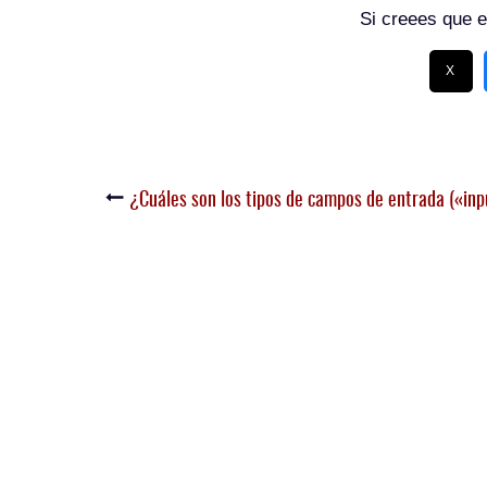
Si creees que e
X
¿Cuáles son los tipos de campos de entrada («i