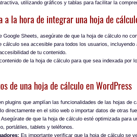
ractiva, utilizando gráficos y tablas para facilitar la compre
a a la hora de integrar una hoja de cálcu
e Google Sheets, asegúrate de que la hoja de cálculo no con
 cálculo sea accesible para todos los usuarios, incluyendo 
ccesibilidad de tu contenido.
l contenido de la hoja de cálculo para que sea indexada por 
tos de una hoja de cálculo en WordPress
n plugins que amplían las funcionalidades de las hojas de 
ulo directamente en el sitio web o importar datos de otras fu
Asegúrate de que la hoja de cálculo esté optimizada para un
, portátiles, tablets y teléfonos.
gadores:
Es importante verificar que la hoja de cálculo se