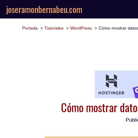
joseramonbernabeu.com
Portada
Tutoriales
WordPress
Cómo mostrar datos
Cómo mostrar datos
Publi