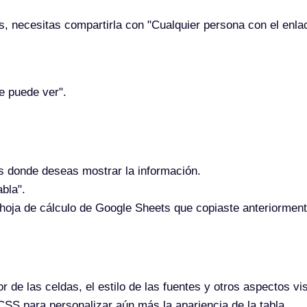
, necesitas compartirla con "Cualquier persona con el enla
e puede ver".
s donde deseas mostrar la información.
bla".
 hoja de cálculo de Google Sheets que copiaste anteriorment
or de las celdas, el estilo de las fuentes y otros aspectos 
CSS para personalizar aún más la apariencia de la tabla.