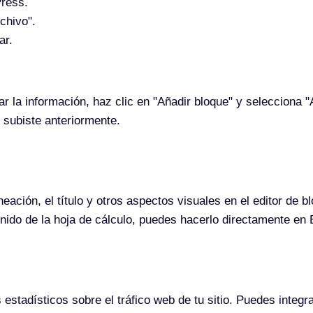
Press.
chivo".
ar.
 la información, haz clic en "Añadir bloque" y selecciona "
 subiste anteriormente.
neación, el título y otros aspectos visuales en el editor de
enido de la hoja de cálculo, puedes hacerlo directamente en 
estadísticos sobre el tráfico web de tu sitio. Puedes integr