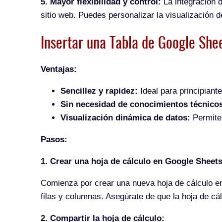
5. Mayor flexibilidad y control:
La integración d
sitio web. Puedes personalizar la visualización de
Insertar una Tabla de Google She
Ventajas:
Sencillez y rapidez:
Ideal para principiant
Sin necesidad de conocimientos técnico
Visualización dinámica de datos:
Permite 
Pasos:
1. Crear una hoja de cálculo en Google Sheets
Comienza por crear una nueva hoja de cálculo e
filas y columnas. Asegúrate de que la hoja de cál
2. Compartir la hoja de cálculo: