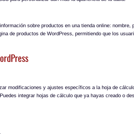
nformación sobre productos en una tienda online: nombre, p
gina de productos de WordPress, permitiendo que los usuario
WordPress
zar modificaciones y ajustes específicos a la hoja de cálcul
Puedes integrar hojas de cálculo que ya hayas creado o de