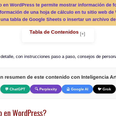
lo en WordPress te permite mostrar información de f
información de una hoja de cálculo en tu sitio web 
r una tabla de Google Sheets o insertar un archivo de
Tabla de Contenidos
detalle, con instrucciones paso a paso, consejos de persona
n resumen de este contenido con Inteligencia Arti
💬 ChatGPT
🔍 Perplexity
🔮 Google AI
🐦 Grok
lo en WordPress?