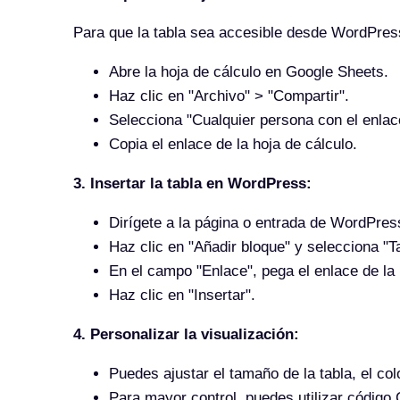
Para que la tabla sea accesible desde WordPress
Abre la hoja de cálculo en Google Sheets.
Haz clic en "Archivo" > "Compartir".
Selecciona "Cualquier persona con el enlac
Copia el enlace de la hoja de cálculo.
3. Insertar la tabla en WordPress:
Dirígete a la página o entrada de WordPres
Haz clic en "Añadir bloque" y selecciona "Ta
En el campo "Enlace", pega el enlace de la
Haz clic en "Insertar".
4. Personalizar la visualización:
Puedes ajustar el tamaño de la tabla, el col
Para mayor control, puedes utilizar código 