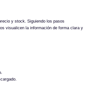
recio y stock. Siguiendo los pasos
s visualicen la información de forma clara y
o.
scargado.