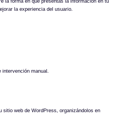
bre la forma en que presentas la información en tu
ejorar la experiencia del usuario.
e intervención manual.
u sitio web de WordPress, organizándolos en