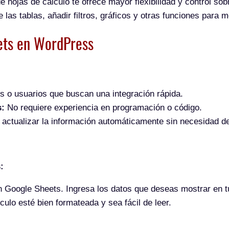
e hojas de cálculo te ofrece mayor flexibilidad y control so
 las tablas, añadir filtros, gráficos y otras funciones para m
ets en WordPress
es o usuarios que buscan una integración rápida.
s:
No requiere experiencia en programación o código.
actualizar la información automáticamente sin necesidad d
:
n Google Sheets. Ingresa los datos que deseas mostrar en t
culo esté bien formateada y sea fácil de leer.