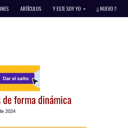
ONES
ARTÍCULOS
Y ESTE SOY YO
¡¡ NUEVO !!
s de forma dinámica
de 2024