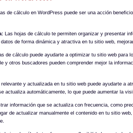
ojas de cálculo en WordPress puede ser una acción beneficio
a:
Las hojas de cálculo te permiten organizar y presentar in
atos de forma dinámica y atractiva en tu sitio web, mejoran
as de cálculo puede ayudarte a optimizar tu sitio web para l
le y otros buscadores pueden comprender mejor la informaci
elevante y actualizada en tu sitio web puede ayudarte a atra
e actualiza automáticamente, lo que puede aumentar la visibi
rar información que se actualiza con frecuencia, como prec
ugar de actualizar manualmente el contenido en tu sitio web,
e.