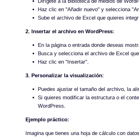
Dirígete a la biblioteca de medios de Word
Haz clic en "Añadir nuevo" y selecciona "Ar
Sube el archivo de Excel que quieres integr
2. Insertar el archivo en WordPress:
En la página o entrada donde deseas mostrar
Busca y selecciona el archivo de Excel que
Haz clic en "Insertar".
3. Personalizar la visualización:
Puedes ajustar el tamaño del archivo, la ali
Si quieres modificar la estructura o el cont
WordPress.
Ejemplo práctico:
Imagina que tienes una hoja de cálculo con datos 