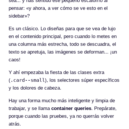
sea... y has sentido ese pequeño escalofrío al
pensar: «y ahora, a ver cómo se ve esto en el
sidebar»?
Es un clásico. Lo diseñas para que se vea de lujo
en el contenido principal, pero cuando lo metes en
una columna más estrecha, todo se descuadra, el
texto se apretuja, las imágenes se deforman... ¡un
caos!
Y ahí empezaba la fiesta de las clases extra
.card--small
(
), los selectores súper específicos
y los dolores de cabeza.
Hay una forma mucho más inteligente y limpia de
trabajar, y se llama
container queries
. Prepárate,
porque cuando las pruebes, ya no querrás volver
atrás.