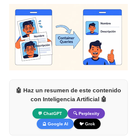
🤖 Haz un resumen de este contenido
con Inteligencia Artificial 🤖
💬 ChatGPT
🔍 Perplexity
🔮 Google AI
🐦 Grok