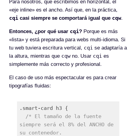
Para nosotros, que escribimos en horizontal, el
«eje inline» es el ancho. Así que, en la práctica,
cqi
cqw
casi siempre se comportará igual que
.
cqi
Entonces, ¿por qué usar
?
Porque es más
«lista» y está preparada para webs multi-idioma. Si
cqi
tu web tuviera escritura vertical,
se adaptaría a
cqw
cqi
la altura, mientras que
no. Usar
es
simplemente más correcto y profesional.
El caso de uso más espectacular es para crear
tipografías fluidas:
.smart-card h3 {

/* El tamaño de la fuente 
siempre será el 8% del ANCHO de 
su contenedor.
