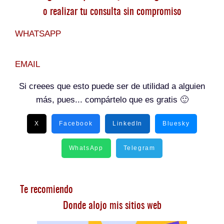
o realizar tu consulta sin compromiso
WHATSAPP
EMAIL
Si creees que esto puede ser de utilidad a alguien
más, pues... compártelo que es gratis 🙂
X
Facebook
LinkedIn
Bluesky
WhatsApp
Telegram
Te recomiendo
Donde alojo mis sitios web