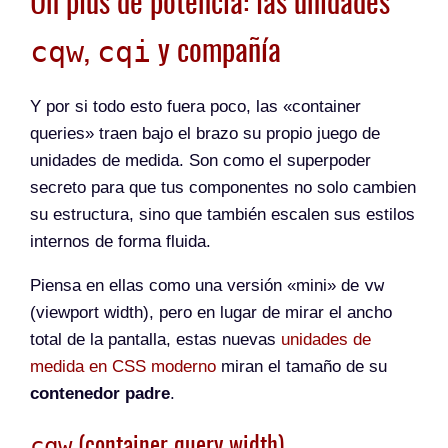
Un plus de potencia: las unidades
,
y compañía
cqw
cqi
Y por si todo esto fuera poco, las «container
queries» traen bajo el brazo su propio juego de
unidades de medida. Son como el superpoder
secreto para que tus componentes no solo cambien
su estructura, sino que también escalen sus estilos
internos de forma fluida.
vw
Piensa en ellas como una versión «mini» de
(viewport width), pero en lugar de mirar el ancho
total de la pantalla, estas nuevas
unidades de
medida en CSS moderno
miran el tamaño de su
contenedor padre
.
(container query width)
cqw