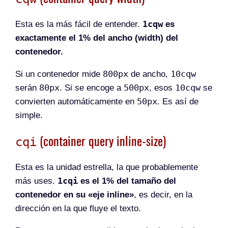
1cqw
Esta es la más fácil de entender.
es
exactamente el 1% del ancho (width) del
contenedor.
800px
10cqw
Si un contenedor mide
de ancho,
80px
500px
10cqw
serán
. Si se encoge a
, esos
se
50px
convierten automáticamente en
. Es así de
simple.
(container query inline-size)
cqi
Esta es la unidad estrella, la que probablemente
1cqi
más uses.
es el 1% del tamaño del
contenedor en su «eje inline»
, es decir, en la
dirección en la que fluye el texto.