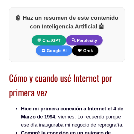
🤖 Haz un resumen de este contenido
con Inteligencia Artificial 🤖
💬 ChatGPT
🔍 Perplexity
🔮 Google AI
🐦 Grok
Cómo y cuando usé Internet por
primera vez
Hice mi primera conexión a Internet el 4 de
Marzo de 1994
, viernes. Lo recuerdo porque
ese día inauguraba mi negocio de reprografía.
Compré la conexión en un quiosco de