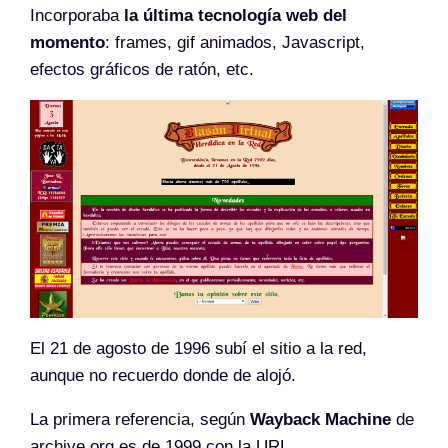
Incorporaba
la última tecnología web del
momento
: frames, gif animados, Javascript,
efectos gráficos de ratón, etc.
El 21 de agosto de 1996 subí el sitio a la red,
aunque no recuerdo donde de alojó.
La primera referencia, según
Wayback Machine
de
archive.org es de 1999 con la URL