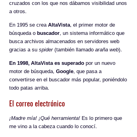
cruzados con los que nos dábamos visibilidad unos
a otros.
En 1995 se crea
AltaVista
, el primer motor de
búsqueda o
buscador
, un sistema informático que
busca archivos almacenados en servidores web
gracias a su
spider
(también llamado
araña web
).
En 1998, AltaVista es superado
por un nuevo
motor de búsqueda,
Google
, que pasa a
convertirse en el buscador más popular, poniéndolo
todo patas arriba.
El correo electrónico
¡Madre mía! ¡Qué herramienta!
Es lo primero que
me vino a la cabeza cuando lo conocí.