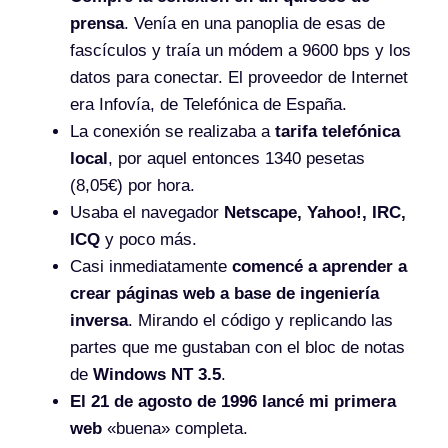
prensa
. Venía en una panoplia de esas de
fascículos y traía un módem a 9600 bps y los
datos para conectar. El proveedor de Internet
era Infovía, de Telefónica de España.
La conexión se realizaba a
tarifa telefónica
local
, por aquel entonces 1340 pesetas
(8,05€) por hora.
Usaba el navegador
Netscape, Yahoo!, IRC,
ICQ
y poco más.
Casi inmediatamente
comencé a aprender a
crear páginas web a base de ingeniería
inversa
. Mirando el código y replicando las
partes que me gustaban con el bloc de notas
de
Windows NT 3.5
.
El 21 de agosto de 1996 lancé mi primera
web
«buena» completa.