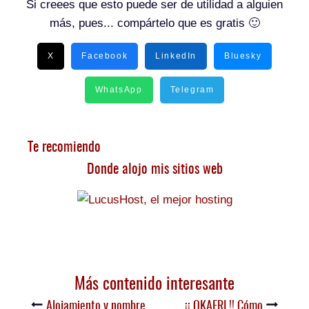
Si creees que esto puede ser de utilidad a alguien
más, pues... compártelo que es gratis 🙂
X
Facebook
LinkedIn
Bluesky
WhatsApp
Telegram
Te recomiendo
Donde alojo mis sitios web
Más contenido interesante
Alojamiento y nombre
¡¡ OKAERI !! Cómo