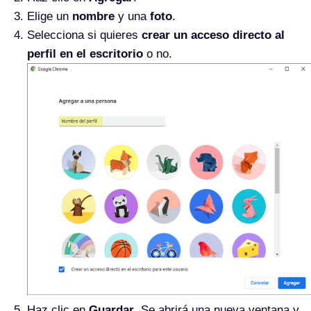
Elige un
nombre
y una
foto
.
Selecciona si quieres
crear un acceso directo al
perfil en el escritorio
o no.
Haz clic en
Guardar
. Se abrirá una nueva ventana y