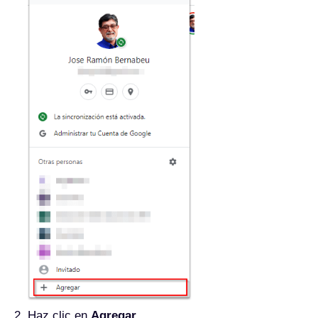
Haz clic en
Agregar
.