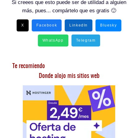
Si creees que esto puede ser de utilidad a alguien
más, pues... compártelo que es gratis 🙂
X
Facebook
LinkedIn
Bluesky
WhatsApp
Telegram
Te recomiendo
Donde alojo mis sitios web